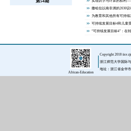
第54期
实现识字与计算的权利—
撒哈拉以南非洲的2030议
为教育和其他所有可持续
可持续发展目标4和儿童
“可持续发展目标4”：在
Copyright 2018 iice.zj
浙江师范大学国际与
地址：浙江省金华市迎宾大道
African-Education