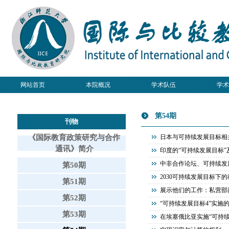
网站首页
本院概况
学术队伍
学术
第54期
刊物
《国际教育政策研究与合作
日本与可持续发展目标相
通讯》简介
印度的“可持续发展目标
中非合作论坛、可持续发
第50期
2030可持续发展目标下
第51期
展示他们的工作：私营部门
第52期
“可持续发展目标4”实施
第53期
在埃塞俄比亚实施“可持续