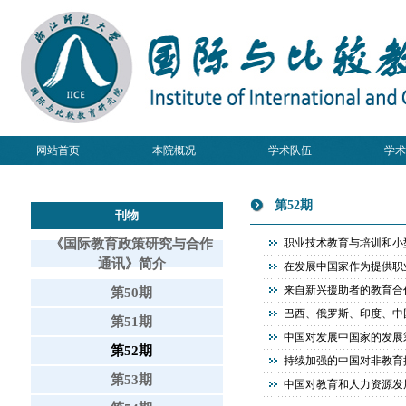
网站首页
本院概况
学术队伍
学术
第52期
刊物
《国际教育政策研究与合作
职业技术教育与培训和小型
通讯》简介
在发展中国家作为提供职
来自新兴援助者的教育合
第50期
巴西、俄罗斯、印度、中
第51期
中国对发展中国家的发展
第52期
持续加强的中国对非教育
第53期
中国对教育和人力资源发