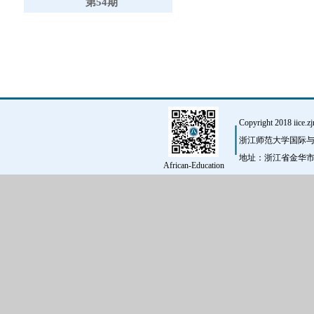
第54期
Copyright 2018 iice.zj
浙江师范大学国际与
地址：浙江省金华市迎宾大道
African-Education