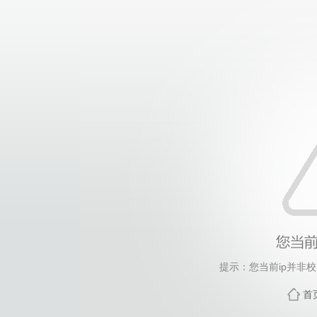
提示：您当前ip并非
首