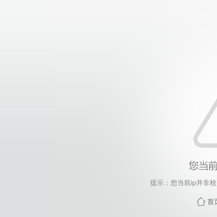
提示：您当前ip并非
首