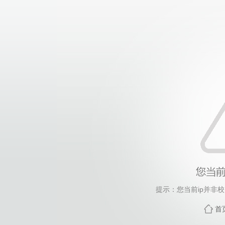
提示：您当前ip并非
首