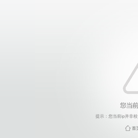
提示：您当前ip并非
首