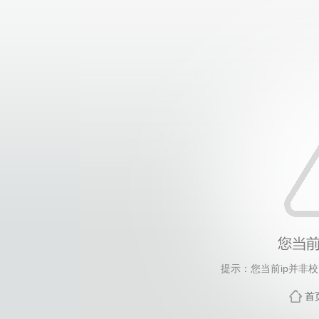
提示：您当前ip并非
首