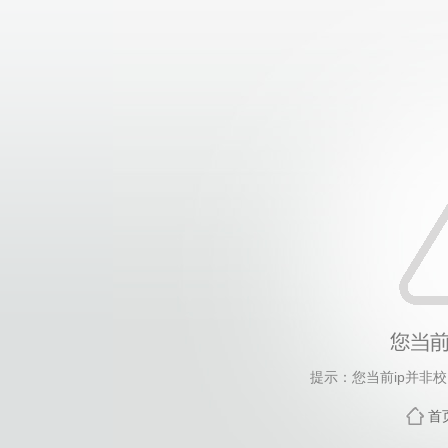
提示：您当前ip并非
首