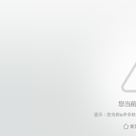
提示：您当前ip并非
首