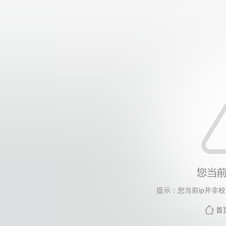
提示：您当前ip并非
首