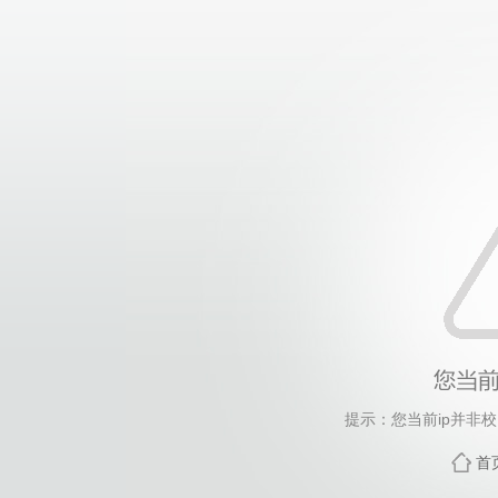
提示：您当前ip并非
首